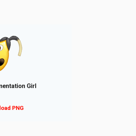
entation Girl
load PNG