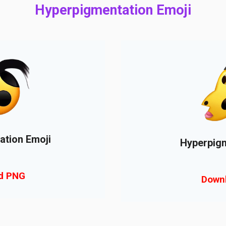
Hyperpigmentation Emoji
ation Emoji
Hyperpigm
d PNG
Down