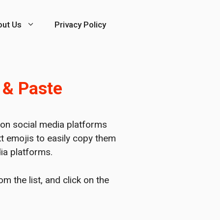
out Us
Privacy Policy
 & Paste
 on social media platforms
xt emojis to easily copy them
ia platforms.
 the list, and click on the