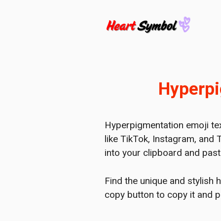
Skip
to
content
Hyperpi
Hyperpigmentation emoji tex
like TikTok, Instagram, and 
into your clipboard and past
Find the unique and stylish 
copy button to copy it and 